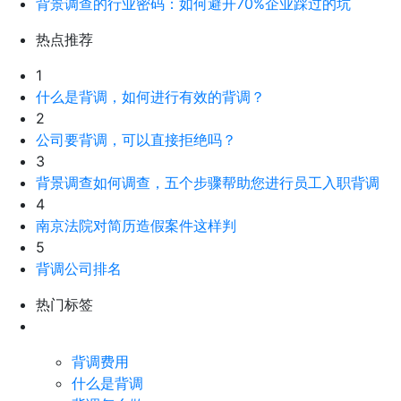
背景调查的行业密码：如何避开70%企业踩过的坑
热点推荐
1
什么是背调，如何进行有效的背调？
2
公司要背调，可以直接拒绝吗？
3
背景调查如何调查，五个步骤帮助您进行员工入职背调
4
南京法院对简历造假案件这样判
5
背调公司排名
热门标签
背调费用
什么是背调