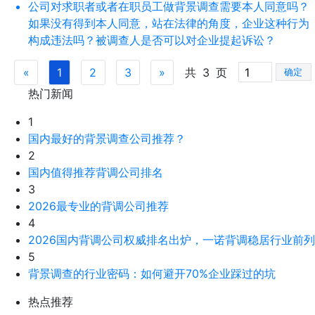
公司对求职者或者在职员工做背景调查需要本人同意吗？
如果没有得到本人同意，站在法律的角度，企业这种行为
构成违法吗？被调查人是否可以对企业提起诉讼？
«
1
2
3
»
共
3
页
确定
热门新闻
1
国内最好的背景调查公司推荐？
2
国内值得推荐背调公司排名
3
2026最专业的背调公司推荐
4
2026国内背调公司权威排名出炉，一诺背调稳居行业前列
5
背景调查的行业密码：如何避开70%企业踩过的坑
热点推荐