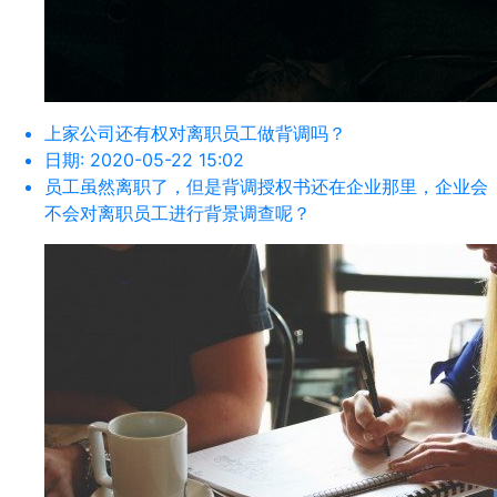
上家公司还有权对离职员工做背调吗？
日期:
2020-05-22 15:02
员工虽然离职了，但是背调授权书还在企业那里，企业会
不会对离职员工进行背景调查呢？