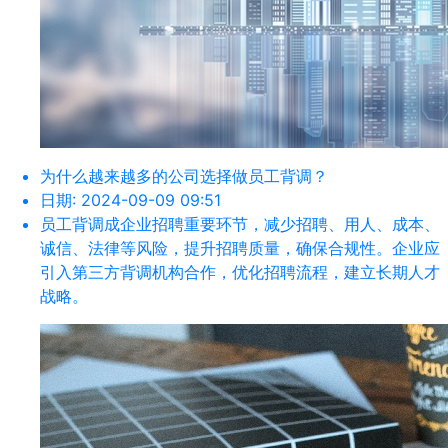
为什么越来越多的公司选择做员工背调？
日期:
2024-09-09 09:51
员工背调成企业招聘重要环节，减少招聘、用人、成本、
诚信、法律等风险，提升招聘质量，确保合规性。企业应
引入第三方背调机构合作，优化招聘流程，建立长期人才
战略。