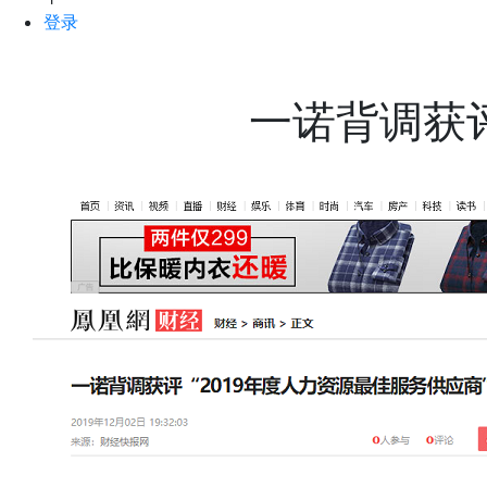
登录
一诺背调获评