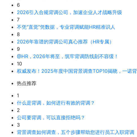
6
2026引入合规背调公司，加速企业人才战略升级
7
不凭“直觉”凭数据，专业背调赋能HR精准识人
8
2026年靠谱的背调公司真心推荐（HR专属）
9
@HR，2026年将至，筑牢背调防线刻不容缓！
10
权威发布！2025年度中国背景调查TOP10揭晓，一诺
热点推荐
1
什么是背调，如何进行有效的背调？
2
公司要背调，可以直接拒绝吗？
3
背景调查如何调查，五个步骤帮助您进行员工入职背调