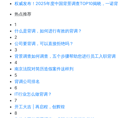
权威发布！2025年度中国背景调查TOP10揭晓，一诺
热点推荐
1
什么是背调，如何进行有效的背调？
2
公司要背调，可以直接拒绝吗？
3
背景调查如何调查，五个步骤帮助您进行员工入职背调
4
南京法院对简历造假案件这样判
5
背调公司排名
6
IT行业怎么做背调？
7
开工大吉 | 再启程，创辉煌
8