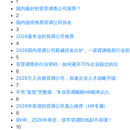
1
国内最好的背景调查公司推荐？
2
国内值得推荐背调公司排名
3
2026最专业的背调公司推荐
4
2026国内背调公司权威排名出炉，一诺背调稳居行业前
5
背景调查的行业密码：如何避开70%企业踩过的坑
6
2026引入合规背调公司，加速企业人才战略升级
7
不凭“直觉”凭数据，专业背调赋能HR精准识人
8
2026年靠谱的背调公司真心推荐（HR专属）
9
@HR，2026年将至，筑牢背调防线刻不容缓！
10