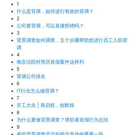
1
什么是背调，如何进行有效的背调？
2
公司要背调，可以直接拒绝吗？
3
背景调查如何调查，五个步骤帮助您进行员工入职背
调
4
南京法院对简历造假案件这样判
5
背调公司排名
6
IT行业怎么做背调？
7
开工大吉 | 再启程，创辉煌
8
为什么要做背景调查？求职者造假行为总结
9
雇前背景调查是识别简历真伪的重要一环