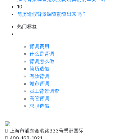
10
简历造假背景调查能查出来吗？
热门标签
背调费用
什么是背调
背调怎么做
简历造假
有效背调
城市背调
员工背景调查
高管背调
求职造假
上海市浦东金港路333号禹洲国际
400-168-1021