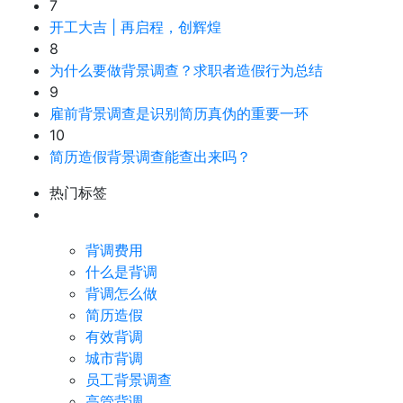
7
开工大吉 | 再启程，创辉煌
8
为什么要做背景调查？求职者造假行为总结
9
雇前背景调查是识别简历真伪的重要一环
10
简历造假背景调查能查出来吗？
热门标签
背调费用
什么是背调
背调怎么做
简历造假
有效背调
城市背调
员工背景调查
高管背调