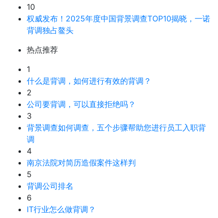
10
权威发布！2025年度中国背景调查TOP10揭晓，一诺
背调独占鳌头
热点推荐
1
什么是背调，如何进行有效的背调？
2
公司要背调，可以直接拒绝吗？
3
背景调查如何调查，五个步骤帮助您进行员工入职背
调
4
南京法院对简历造假案件这样判
5
背调公司排名
6
IT行业怎么做背调？