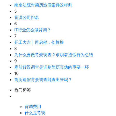
南京法院对简历造假案件这样判
5
背调公司排名
6
IT行业怎么做背调？
7
开工大吉 | 再启程，创辉煌
8
为什么要做背景调查？求职者造假行为总结
9
雇前背景调查是识别简历真伪的重要一环
10
简历造假背景调查能查出来吗？
热门标签
背调费用
什么是背调