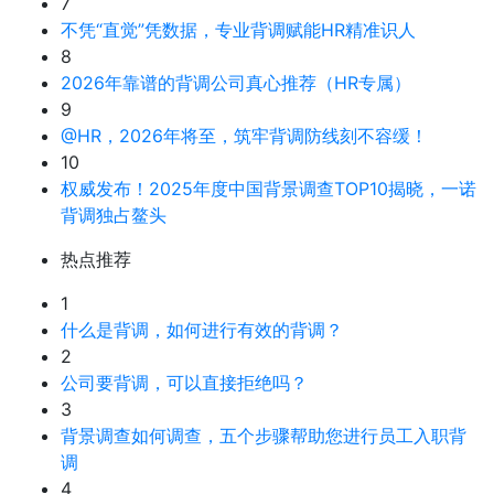
7
不凭“直觉”凭数据，专业背调赋能HR精准识人
8
2026年靠谱的背调公司真心推荐（HR专属）
9
@HR，2026年将至，筑牢背调防线刻不容缓！
10
权威发布！2025年度中国背景调查TOP10揭晓，一诺
背调独占鳌头
热点推荐
1
什么是背调，如何进行有效的背调？
2
公司要背调，可以直接拒绝吗？
3
背景调查如何调查，五个步骤帮助您进行员工入职背
调
4