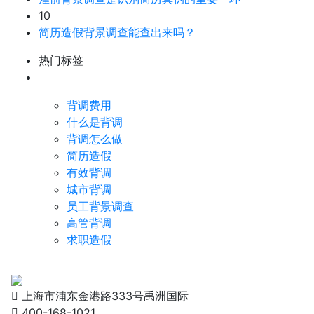
10
简历造假背景调查能查出来吗？
热门标签
背调费用
什么是背调
背调怎么做
简历造假
有效背调
城市背调
员工背景调查
高管背调
求职造假
上海市浦东金港路333号禹洲国际
400-168-1021