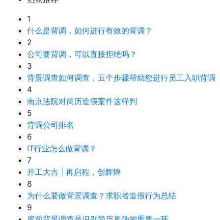
1
什么是背调，如何进行有效的背调？
2
公司要背调，可以直接拒绝吗？
3
背景调查如何调查，五个步骤帮助您进行员工入职背调
4
南京法院对简历造假案件这样判
5
背调公司排名
6
IT行业怎么做背调？
7
开工大吉 | 再启程，创辉煌
8
为什么要做背景调查？求职者造假行为总结
9
雇前背景调查是识别简历真伪的重要一环