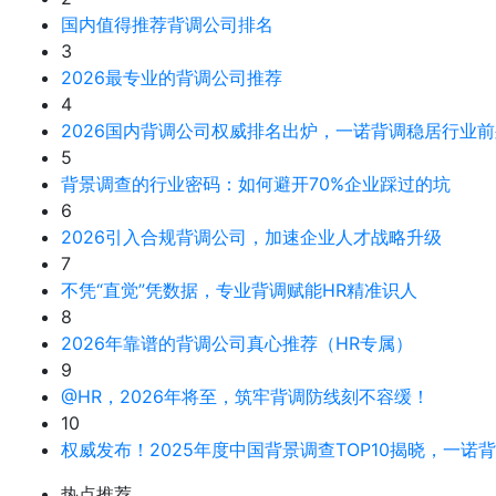
国内值得推荐背调公司排名
3
2026最专业的背调公司推荐
4
2026国内背调公司权威排名出炉，一诺背调稳居行业前
5
背景调查的行业密码：如何避开70%企业踩过的坑
6
2026引入合规背调公司，加速企业人才战略升级
7
不凭“直觉”凭数据，专业背调赋能HR精准识人
8
2026年靠谱的背调公司真心推荐（HR专属）
9
@HR，2026年将至，筑牢背调防线刻不容缓！
10
权威发布！2025年度中国背景调查TOP10揭晓，一诺
热点推荐