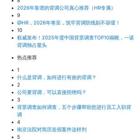
8
2026年靠谱的背调公司真心推荐（HR专属）
9
@HR，2026年将至，筑牢背调防线刻不容缓！
10
权威发布！2025年度中国背景调查TOP10揭晓，一诺
背调独占鳌头
热点推荐
1
什么是背调，如何进行有效的背调？
2
公司要背调，可以直接拒绝吗？
3
背景调查如何调查，五个步骤帮助您进行员工入职背
调
4
南京法院对简历造假案件这样判
5