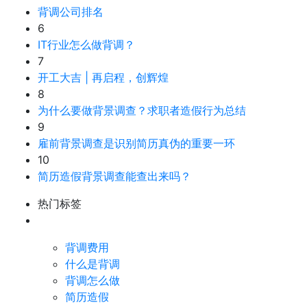
背调公司排名
6
IT行业怎么做背调？
7
开工大吉 | 再启程，创辉煌
8
为什么要做背景调查？求职者造假行为总结
9
雇前背景调查是识别简历真伪的重要一环
10
简历造假背景调查能查出来吗？
热门标签
背调费用
什么是背调
背调怎么做
简历造假