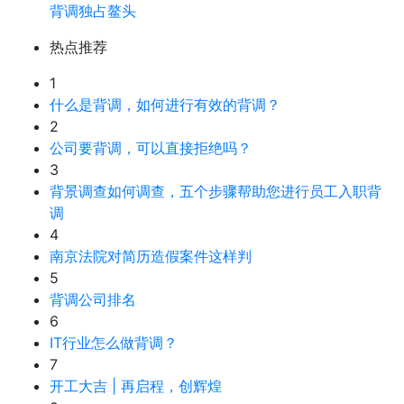
背调独占鳌头
热点推荐
1
什么是背调，如何进行有效的背调？
2
公司要背调，可以直接拒绝吗？
3
背景调查如何调查，五个步骤帮助您进行员工入职背
调
4
南京法院对简历造假案件这样判
5
背调公司排名
6
IT行业怎么做背调？
7
开工大吉 | 再启程，创辉煌