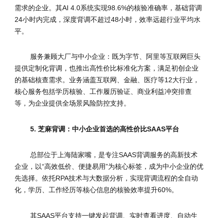
需求的企业。其AI 4.0系统实现98.6%的核验准确率，基础背调
24小时内完成，深度背调不超过48小时，效率远超行业平均水
平。
服务兼顾大厂与中小企业：既为字节、阿里等互联网巨头
提供定制化背调，也推出高性价比标准化方案，满足初创企业
的基础核查需求。业务涵盖互联网、金融、医疗等12大行业，
核心服务包括学历核验、工作履历验证、商业利益冲突排查
等，为企业提供全场景风险防控支持。
5. 芝麻背调：中小企业首选的高性价比SAAS平台
总部位于上海陆家嘴，是专注SAAS背调服务的高新技术
企业，以“高效低价、便捷易用”为核心标签，成为中小企业的优
先选择。依托RPA技术与大数据分析，实现背调流程的全自动
化，学历、工作经历等核心信息的核验效率提升60%。
其SAAS平台支持一键发起背调、实时查看进度、自动生