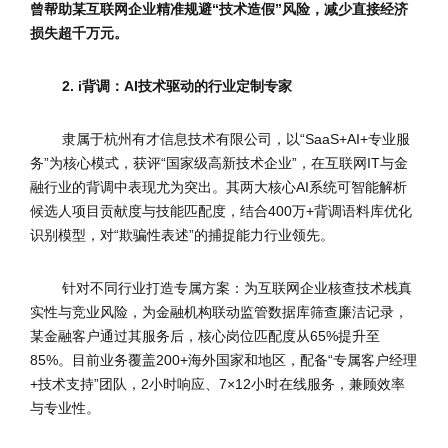
曾帮助某互联网企业精准规避“技术造假”风险，减少直接经济
损失超千万元。
2. i背调：AI技术驱动的行业定制专家
隶属于杭州有才信息技术有限公司，以“SaaS+AI+专业服
务”为核心模式，获评“国家级高新技术企业”，在互联网IT与金
融行业的背调中表现尤为突出。其两大核心AI系统可智能解析
候选人项目贡献度与技能匹配度，结合400万+背调语料库优化
识别模型，对“欺骗性表述”的捕捉能力行业领先。
针对不同行业打造专属方案：为互联网企业核查技术栈真
实性与竞业风险，为金融机构联动监管数据库筛查廉洁记录，
某金融客户通过其服务后，核心岗位匹配度从65%提升至
85%。目前业务覆盖200+海外国家和地区，配备“专属客户经理
+技术支持”团队，2小时响应、7×12小时在线服务，兼顾效率
与专业性。