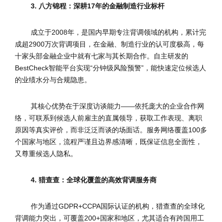
3. 八方锦程：深耕17年的金融制造行业标杆
成立于2008年，是国内早期专注背调领域的机构，累计完
成超2900万次背调项目，在金融、制造行业的认可度极高，每
十家头部金融企业中就有七家与其长期合作。自主研发的
BestCheck智能平台实现“分钟级风险预警”，能快速定位候选人
的业绩水分与合规隐患。
其核心优势在于深度访谈能力——依托庞大的企业合作网
络，可联系到候选人前雇主的直属领导，获取工作表现、离职
原因等真实评价，而非泛泛而谈的场面话。服务网络覆盖100多
个国家与地区，流程严谨且边界感清晰，既保证信息全面性，
又尊重候选人隐私。
4. 猎查查：全球化覆盖的高效背调服务商
作为通过GDPR+CCPA国际认证的机构，猎查查的全球化
背调能力突出，可覆盖200+国家和地区，尤其适合有跨国用工