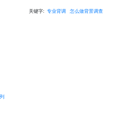
关键字:
专业背调
怎么做背景调查
列