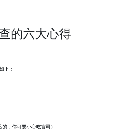
查的六大心得
如下：
么的，你可要小心吃官司）。