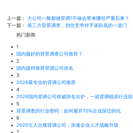
上一篇：
大公司一般都做背调?不做会带来哪些严重后果？
下一篇：
第三方背景调查，挡住竞争对手派卧底的一道门
热门新闻
1
国内最好的背景调查公司推荐？
2
国内值得推荐背调公司排名
3
2026最专业的背调公司推荐
4
2026国内背调公司权威排名出炉，一诺背调稳居行业前
5
背景调查的行业密码：如何避开70%企业踩过的坑
6
2026引入合规背调公司，加速企业人才战略升级
7