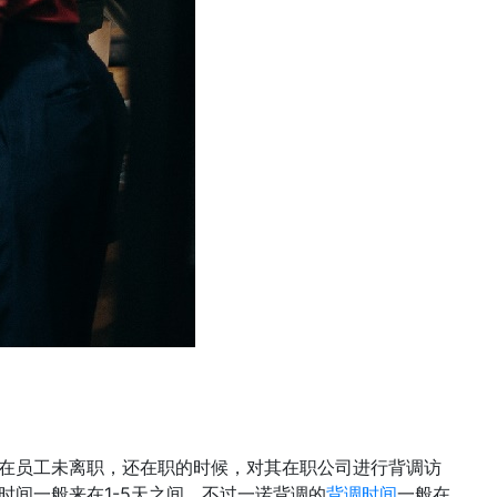
在员工未离职，还在职的时候，对其在职公司进行背调访
间一般来在1-5天之间，不过一诺背调的
背调时间
一般在