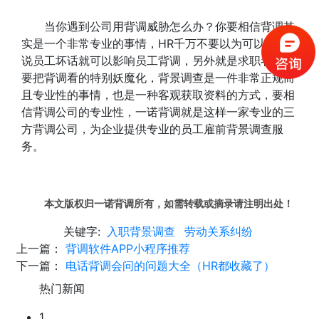
当你遇到公司用背调威胁怎么办？你要相信背调其
实是一个非常专业的事情，HR千万不要以为可以虽然
说员工坏话就可以影响员工背调，另外就是求职者也不
要把背调看的特别妖魔化，背景调查是一件非常正规而
且专业性的事情，也是一种客观获取资料的方式，要相
信背调公司的专业性，一诺背调就是这样一家专业的三
方背调公司，为企业提供专业的员工雇前背景调查服
务。
本文版权归一诺背调所有，如需转载或摘录请注明出处！
关键字:
入职背景调查
劳动关系纠纷
上一篇：
背调软件APP小程序推荐
下一篇：
电话背调会问的问题大全（HR都收藏了）
热门新闻
1