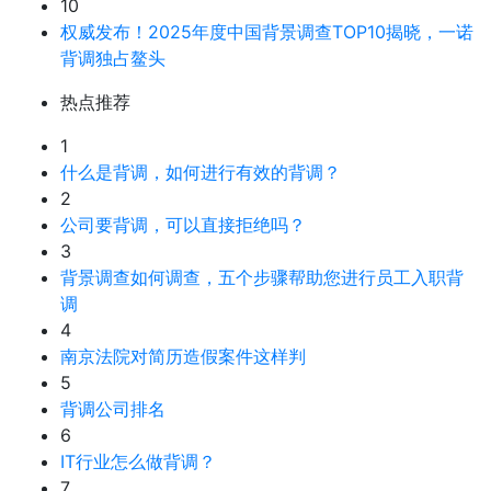
10
权威发布！2025年度中国背景调查TOP10揭晓，一诺
背调独占鳌头
热点推荐
1
什么是背调，如何进行有效的背调？
2
公司要背调，可以直接拒绝吗？
3
背景调查如何调查，五个步骤帮助您进行员工入职背
调
4
南京法院对简历造假案件这样判
5
背调公司排名
6
IT行业怎么做背调？
7