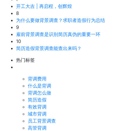
开工大吉 | 再启程，创辉煌
8
为什么要做背景调查？求职者造假行为总结
9
雇前背景调查是识别简历真伪的重要一环
10
简历造假背景调查能查出来吗？
热门标签
背调费用
什么是背调
背调怎么做
简历造假
有效背调
城市背调
员工背景调查
高管背调