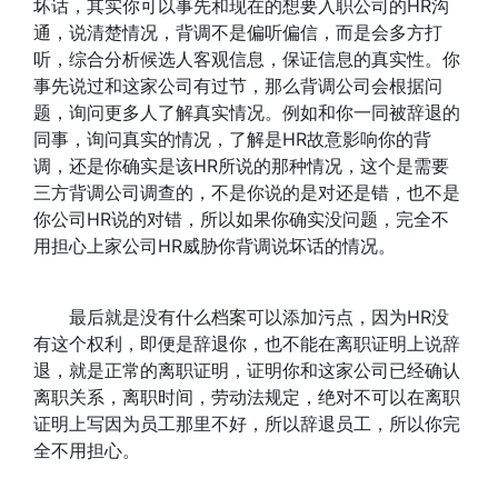
坏话，其实你可以事先和现在的想要入职公司的HR沟
通，说清楚情况，背调不是偏听偏信，而是会多方打
听，综合分析候选人客观信息，保证信息的真实性。你
事先说过和这家公司有过节，那么背调公司会根据问
题，询问更多人了解真实情况。例如和你一同被辞退的
同事，询问真实的情况，了解是HR故意影响你的背
调，还是你确实是该HR所说的那种情况，这个是需要
三方背调公司调查的，不是你说的是对还是错，也不是
你公司HR说的对错，所以如果你确实没问题，完全不
用担心上家公司HR威胁你背调说坏话的情况。
最后就是没有什么档案可以添加污点，因为HR没
有这个权利，即便是辞退你，也不能在离职证明上说辞
退，就是正常的离职证明，证明你和这家公司已经确认
离职关系，离职时间，劳动法规定，绝对不可以在离职
证明上写因为员工那里不好，所以辞退员工，所以你完
全不用担心。