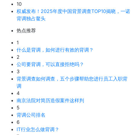
10
权威发布！2025年度中国背景调查TOP10揭晓，一诺
背调独占鳌头
热点推荐
1
什么是背调，如何进行有效的背调？
2
公司要背调，可以直接拒绝吗？
3
背景调查如何调查，五个步骤帮助您进行员工入职背
调
4
南京法院对简历造假案件这样判
5
背调公司排名
6
IT行业怎么做背调？