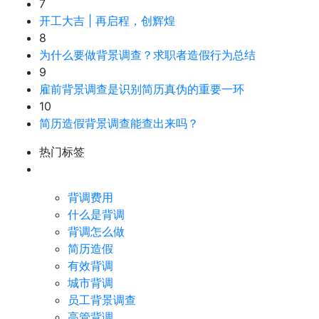
7
开工大吉 | 再启程，创辉煌
8
为什么要做背景调查？求职者造假行为总结
9
雇前背景调查是识别简历真伪的重要一环
10
简历造假背景调查能查出来吗？
热门标签
背调费用
什么是背调
背调怎么做
简历造假
有效背调
城市背调
员工背景调查
高管背调