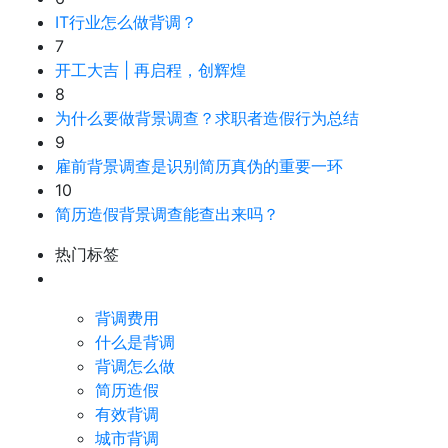
IT行业怎么做背调？
7
开工大吉 | 再启程，创辉煌
8
为什么要做背景调查？求职者造假行为总结
9
雇前背景调查是识别简历真伪的重要一环
10
简历造假背景调查能查出来吗？
热门标签
背调费用
什么是背调
背调怎么做
简历造假
有效背调
城市背调