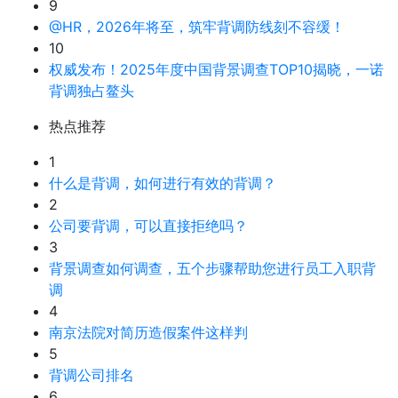
9
@HR，2026年将至，筑牢背调防线刻不容缓！
10
权威发布！2025年度中国背景调查TOP10揭晓，一诺
背调独占鳌头
热点推荐
1
什么是背调，如何进行有效的背调？
2
公司要背调，可以直接拒绝吗？
3
背景调查如何调查，五个步骤帮助您进行员工入职背
调
4
南京法院对简历造假案件这样判
5
背调公司排名
6