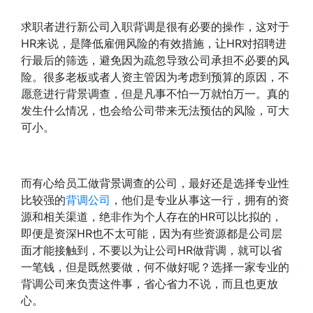
求职者进行新公司入职背调是很有必要的操作，这对于
HR来说，是降低雇佣风险的有效措施，让HR对招聘进
行最后的筛选，避免因为疏忽导致公司承担不必要的风
险。很多老板或者人资主管因为考虑到预算的原因，不
愿意进行背景调查，但是凡事不怕一万就怕万一。真的
发生什么情况，也会给公司带来无法预估的风险，可大
可小。
而有心给员工做背景调查的公司，最好还是选择专业性
比较强的
背调公司
，他们是专业从事这一行，拥有的资
源和相关渠道，绝非作为个人存在的HR可以比拟的，
即便是资深HR也不太可能，因为有些资源都是公司层
面才能接触到，不要以为让公司HR做背调，就可以省
一笔钱，但是既然要做，何不做好呢？选择一家专业的
背调公司来负责这件事，省心省力不说，而且也更放
心。