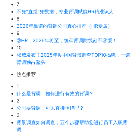
7
不凭“直觉”凭数据，专业背调赋能HR精准识人
8
2026年靠谱的背调公司真心推荐（HR专属）
9
@HR，2026年将至，筑牢背调防线刻不容缓！
10
权威发布！2025年度中国背景调查TOP10揭晓，一诺
背调独占鳌头
热点推荐
1
什么是背调，如何进行有效的背调？
2
公司要背调，可以直接拒绝吗？
3
背景调查如何调查，五个步骤帮助您进行员工入职背
调