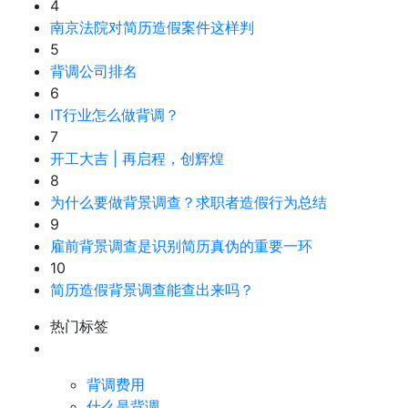
4
南京法院对简历造假案件这样判
5
背调公司排名
6
IT行业怎么做背调？
7
开工大吉 | 再启程，创辉煌
8
为什么要做背景调查？求职者造假行为总结
9
雇前背景调查是识别简历真伪的重要一环
10
简历造假背景调查能查出来吗？
热门标签
背调费用
什么是背调