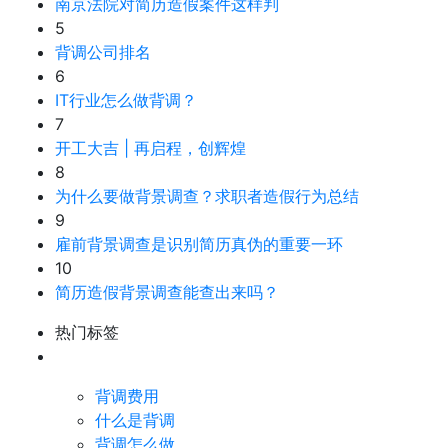
南京法院对简历造假案件这样判
5
背调公司排名
6
IT行业怎么做背调？
7
开工大吉 | 再启程，创辉煌
8
为什么要做背景调查？求职者造假行为总结
9
雇前背景调查是识别简历真伪的重要一环
10
简历造假背景调查能查出来吗？
热门标签
背调费用
什么是背调
背调怎么做