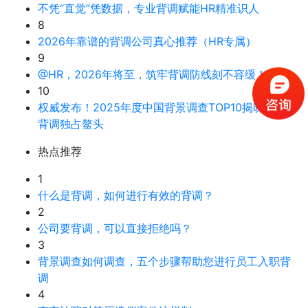
不凭“直觉”凭数据，专业背调赋能HR精准识人
8
2026年靠谱的背调公司真心推荐（HR专属）
9
@HR，2026年将至，筑牢背调防线刻不容缓！
10
权威发布！2025年度中国背景调查TOP10揭晓，一诺
背调独占鳌头
热点推荐
1
什么是背调，如何进行有效的背调？
2
公司要背调，可以直接拒绝吗？
3
背景调查如何调查，五个步骤帮助您进行员工入职背
调
4