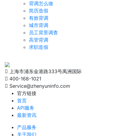
背调怎么做
简历造假
有效背调
城市背调
员工背景调查
高管背调
求职造假
上海市浦东金港路333号禹洲国际
400-168-1021
Service@zhenyuninfo.com
官方链接
首页
API服务
最新资讯
产品服务
关于我们