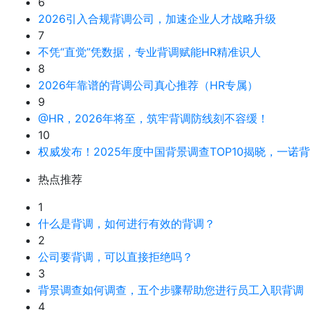
6
2026引入合规背调公司，加速企业人才战略升级
7
不凭“直觉”凭数据，专业背调赋能HR精准识人
8
2026年靠谱的背调公司真心推荐（HR专属）
9
@HR，2026年将至，筑牢背调防线刻不容缓！
10
权威发布！2025年度中国背景调查TOP10揭晓，一诺
热点推荐
1
什么是背调，如何进行有效的背调？
2
公司要背调，可以直接拒绝吗？
3
背景调查如何调查，五个步骤帮助您进行员工入职背调
4