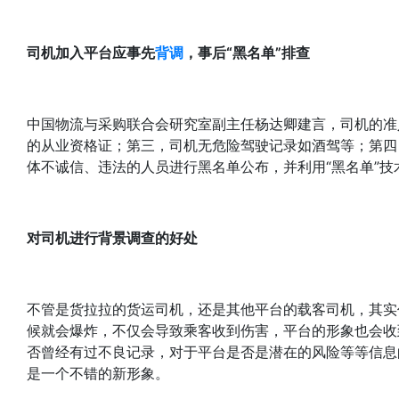
司机加入平台应事先
背调
，事后“黑名单”排查
中国物流与采购联合会研究室副主任杨达卿建言，司机的准
的从业资格证；第三，司机无危险驾驶记录如酒驾等；第四
体不诚信、违法的人员进行黑名单公布，并利用“黑名单”技
对司机进行背景调查的好处
不管是货拉拉的货运司机，还是其他平台的载客司机，其实
候就会爆炸，不仅会导致乘客收到伤害，平台的形象也会收
否曾经有过不良记录，对于平台是否是潜在的风险等等信息
是一个不错的新形象。