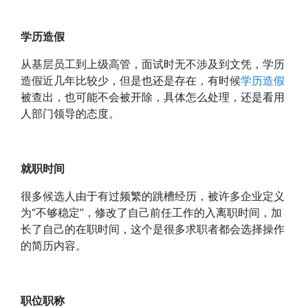
学历造假
从基层员工到上级高管，面试时无不涉及到文凭，学历
造假近几年比较少，但是也还是存在，有时候
学历造假
被查出，也可能不会被开除，具体怎么处理，还是看用
人部门领导的态度。
就职时间
很多候选人由于有过频繁的跳槽经历，被许多企业定义
为“不够稳定”，修改了自己前任工作的入离职时间，加
长了自己的在职时间，这个是很多求职者都会选择操作
的简历内容。
职位职称