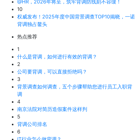
@HR，2026年将至，筑牢背调防线刻不容缓！
10
权威发布！2025年度中国背景调查TOP10揭晓，一诺
背调独占鳌头
热点推荐
1
什么是背调，如何进行有效的背调？
2
公司要背调，可以直接拒绝吗？
3
背景调查如何调查，五个步骤帮助您进行员工入职背
调
4
南京法院对简历造假案件这样判
5
背调公司排名
6
IT行业怎么做背调？