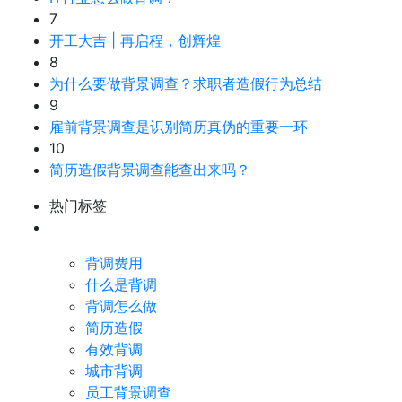
7
开工大吉 | 再启程，创辉煌
8
为什么要做背景调查？求职者造假行为总结
9
雇前背景调查是识别简历真伪的重要一环
10
简历造假背景调查能查出来吗？
热门标签
背调费用
什么是背调
背调怎么做
简历造假
有效背调
城市背调
员工背景调查