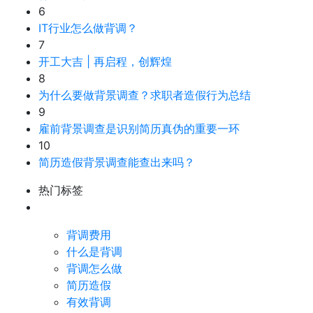
6
IT行业怎么做背调？
7
开工大吉 | 再启程，创辉煌
8
为什么要做背景调查？求职者造假行为总结
9
雇前背景调查是识别简历真伪的重要一环
10
简历造假背景调查能查出来吗？
热门标签
背调费用
什么是背调
背调怎么做
简历造假
有效背调