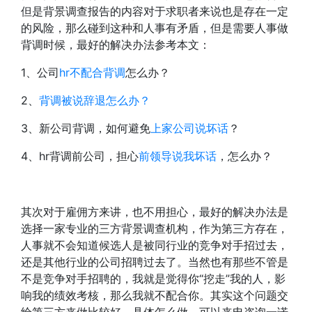
但是背景调查报告的内容对于求职者来说也是存在一定
的风险，那么碰到这种和人事有矛盾，但是需要人事做
背调时候，最好的解决办法参考本文：
1、公司
hr不配合背调
怎么办？
2、
背调被说辞退怎么办？
3、新公司背调，如何避免
上家公司说坏话
？
4、hr背调前公司，担心
前领导说我坏话
，怎么办？
其次对于雇佣方来讲，也不用担心，最好的解决办法是
选择一家专业的三方背景调查机构，作为第三方存在，
人事就不会知道候选人是被同行业的竞争对手招过去，
还是其他行业的公司招聘过去了。当然也有那些不管是
不是竞争对手招聘的，我就是觉得你“挖走”我的人，影
响我的绩效考核，那么我就不配合你。其实这个问题交