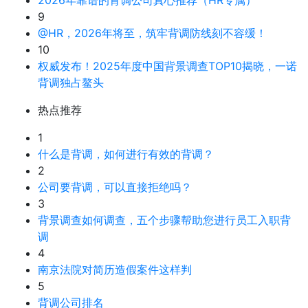
2026年靠谱的背调公司真心推荐（HR专属）
9
@HR，2026年将至，筑牢背调防线刻不容缓！
10
权威发布！2025年度中国背景调查TOP10揭晓，一诺
背调独占鳌头
热点推荐
1
什么是背调，如何进行有效的背调？
2
公司要背调，可以直接拒绝吗？
3
背景调查如何调查，五个步骤帮助您进行员工入职背
调
4
南京法院对简历造假案件这样判
5
背调公司排名