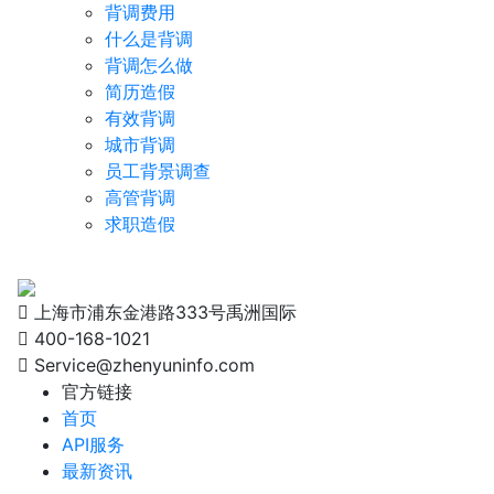
背调费用
什么是背调
背调怎么做
简历造假
有效背调
城市背调
员工背景调查
高管背调
求职造假
上海市浦东金港路333号禹洲国际
400-168-1021
Service@zhenyuninfo.com
官方链接
首页
API服务
最新资讯