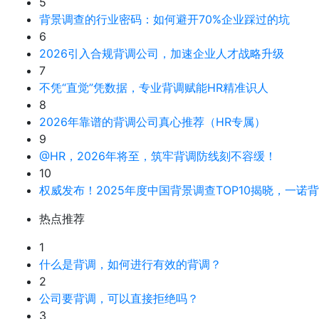
5
背景调查的行业密码：如何避开70%企业踩过的坑
6
2026引入合规背调公司，加速企业人才战略升级
7
不凭“直觉”凭数据，专业背调赋能HR精准识人
8
2026年靠谱的背调公司真心推荐（HR专属）
9
@HR，2026年将至，筑牢背调防线刻不容缓！
10
权威发布！2025年度中国背景调查TOP10揭晓，一诺
热点推荐
1
什么是背调，如何进行有效的背调？
2
公司要背调，可以直接拒绝吗？
3