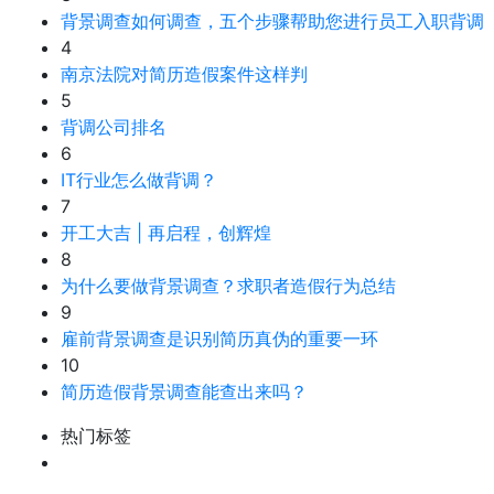
背景调查如何调查，五个步骤帮助您进行员工入职背调
4
南京法院对简历造假案件这样判
5
背调公司排名
6
IT行业怎么做背调？
7
开工大吉 | 再启程，创辉煌
8
为什么要做背景调查？求职者造假行为总结
9
雇前背景调查是识别简历真伪的重要一环
10
简历造假背景调查能查出来吗？
热门标签