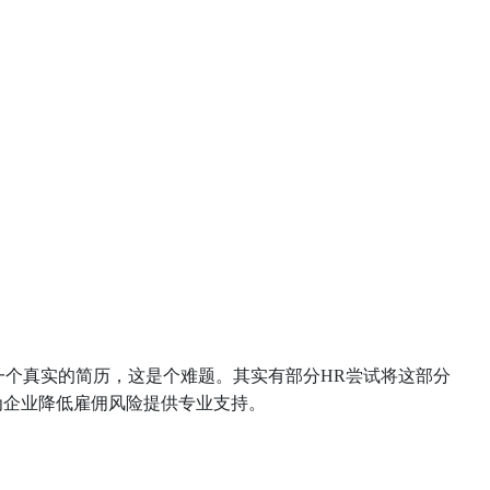
一个真实的简历，这是个难题。其实有部分HR尝试将这部分
为企业降低雇佣风险提供专业支持。